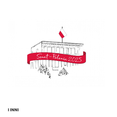
I INNI