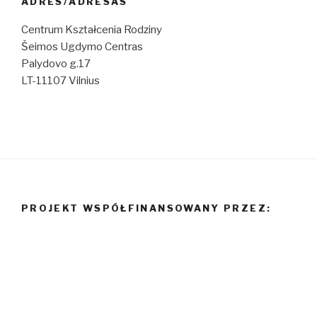
ADRES/ADRESAS
Centrum Kształcenia Rodziny
Šeimos Ugdymo Centras
Palydovo g.17
LT-11107 Vilnius
PROJEKT WSPÓŁFINANSOWANY PRZEZ: