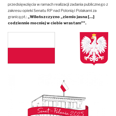
przedsięwzięcia w ramach realizacji zadania publicznego z
zakresu opieki Senatu RP nad Polonią i Polakami za
granicą pt.:
„Wileńszczyzno „ziemio jasna […]
codziennie mocniej w ciebie wrastam””.