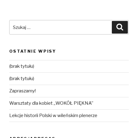
Szukaj:
Szuka
OSTATNIE WPISY
(brak tytułu)
(brak tytułu)
Zapraszamy!
Warsztaty dla kobiet „WOKÓŁ PIĘKNA”
Lekcje historii Polski w wileńskim plenerze