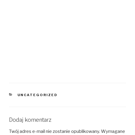
KATEGORIE
UNCATEGORIZED
Dodaj komentarz
Twój adres e-mail nie zostanie opublikowany.
Wymagane