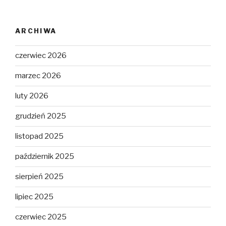
ARCHIWA
czerwiec 2026
marzec 2026
luty 2026
grudzień 2025
listopad 2025
październik 2025
sierpień 2025
lipiec 2025
czerwiec 2025