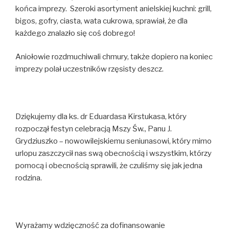
końca imprezy. Szeroki asortyment anielskiej kuchni: grill,
bigos, gofry, ciasta, wata cukrowa, sprawiał, że dla
każdego znalazło się coś dobrego!
Aniołowie rozdmuchiwali chmury, także dopiero na koniec
imprezy polał uczestników rzęsisty deszcz.
Dziękujemy dla ks. dr Eduardasa Kirstukasa, który
rozpoczął festyn celebracją Mszy Św., Panu J.
Grydziuszko – nowowilejskiemu seniunasowi, który mimo
urlopu zaszczycił nas swą obecnością i wszystkim, którzy
pomocą i obecnością sprawili, że czuliśmy się jak jedna
rodzina.
Wyrażamy wdzięczność za dofinansowanie