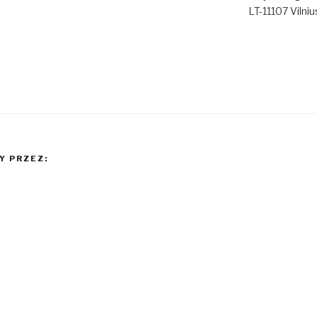
LT-11107 Vilniu
 PRZEZ: