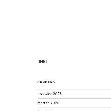
I INNI
ARCHIWA
czerwiec 2026
marzec 2026