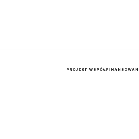
PROJEKT WSPÓŁFINANSOWANY