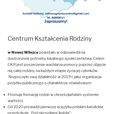
Centrum Kształcenia Rodziny
w Nowej Wilejce
powstało w odpowiedzi na
dostrzeżone potrzeby lokalnego społeczeństwa. Celem
CKR jest poszerzenie wachlarza pomocy poprzez objęcie
nią całej rodziny, na każdym etapie życia jej członków.
Rozpoczęło swą działalność w 2019 r. jako organizacja
pożytku publicznego o charakterze oświatowym.
Promuje formację rodzin w chrześcijańskim systemie
wartości;
Od 2020 prowadzi pierwsze w języku polskim katolickie
przedszkole „Pod skrzydłami Anioła”;