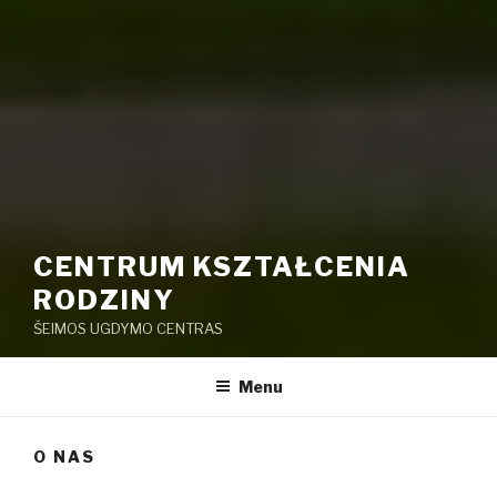
CENTRUM KSZTAŁCENIA
RODZINY
ŠEIMOS UGDYMO CENTRAS
Menu
O NAS