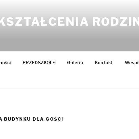
KSZTAŁCENIA RODZI
ności
PRZEDSZKOLE
Galeria
Kontakt
Wespr
A BUDYNKU DLA GOŚCI