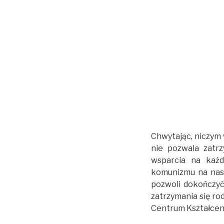
Chwytając, niczym 
nie pozwala zatr
wsparcia na każdy
komunizmu na nasz
pozwoli dokończyć 
zatrzymania się ro
Centrum Kształceni