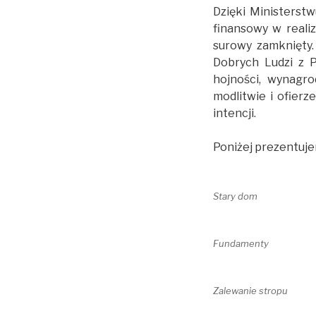
Dzięki Ministerstw
finansowy w realiz
surowy zamknięty.
Dobrych Ludzi z P
hojności, wynagr
modlitwie i ofier
intencji.
Poniżej prezentujem
Stary dom
Fundamenty
Zalewanie stropu