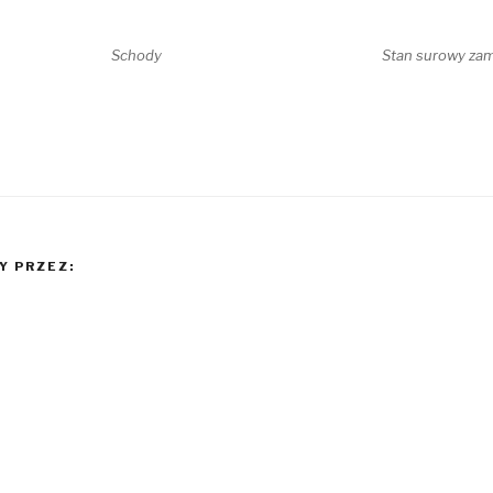
Schody
Stan surowy za
 PRZEZ: