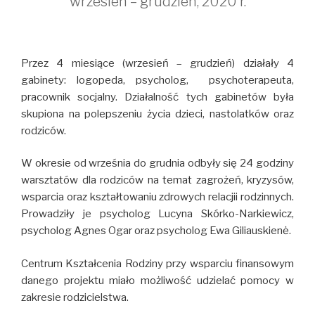
wrzesień – grudzień, 2020 r.
Przez 4 miesiące (wrzesień – grudzień) działały 4
gabinety: logopeda, psycholog, psychoterapeuta,
pracownik socjalny. Działalność tych gabinetów była
skupiona na polepszeniu życia dzieci, nastolatków oraz
rodziców.
W okresie od września do grudnia odbyły się 24 godziny
warsztatów dla rodziców na temat zagrożeń, kryzysów,
wsparcia oraz kształtowaniu zdrowych relacjii rodzinnych.
Prowadziły je psycholog Lucyna Skórko-Narkiewicz,
psycholog Agnes Ogar oraz psycholog Ewa Giliauskienė.
Centrum Kształcenia Rodziny przy wsparciu finansowym
danego projektu miało możliwość udzielać pomocy w
zakresie rodzicielstwa.