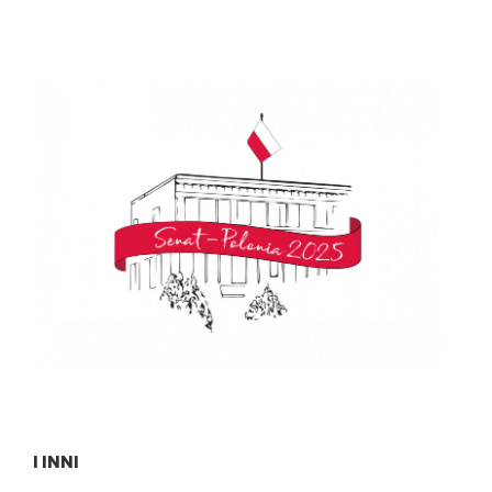
I INNI