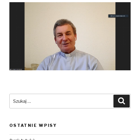
Szukaj:
Szuka
OSTATNIE WPISY