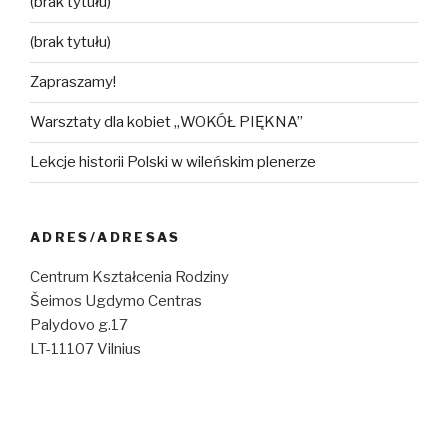
(brak tytułu)
(brak tytułu)
Zapraszamy!
Warsztaty dla kobiet „WOKÓŁ PIĘKNA”
Lekcje historii Polski w wileńskim plenerze
ADRES/ADRESAS
Centrum Kształcenia Rodziny
Šeimos Ugdymo Centras
Palydovo g.17
LT-11107 Vilnius