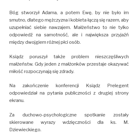
Bóg stworzył Adama, a potem Ewę, by nie było im
smutno, dlatego mężczyzna i kobieta łączą się razem, aby
uzupełniać siebie nawzajem. Małżeństwo to nie tylko
odpowiedź na samotność, ale i największa przyjaźń
między dwojgiem różnej płci osób.
Ksiądz poruszył także problem nieszczęśliwych
małżeństw. Gdy jeden z małżonków przestaje okazywać
miłość rozpoczynają się zdrady.
Na zakończenie konferencji Ksiądz Prelegent
odpowiedział na pytania publiczności z drugiej strony
ekranu.
Za duchowo-psychologiczne spotkanie zostały
skierowane wyrazy wdzięczności dla ks. M.
Dziewieckiego.