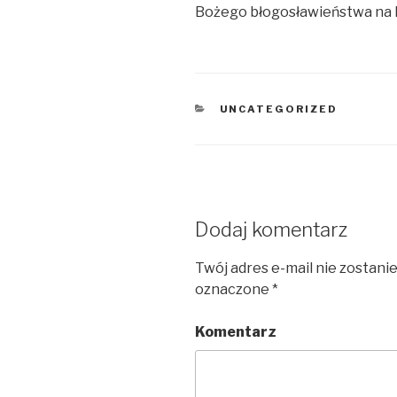
Bożego błogosławieństwa na 
KATEGORIE
UNCATEGORIZED
Dodaj komentarz
Twój adres e-mail nie zostani
oznaczone
*
Komentarz