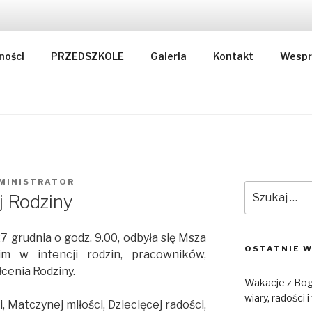
KSZTAŁCENIA RODZI
ności
PRZEDSZKOLE
Galeria
Kontakt
Wespr
MINISTRATOR
Szukaj:
j Rodziny
7 grudnia o godz. 9.00, odbyła się Msza
OSTATNIE W
im w intencji rodzin, pracowników,
cenia Rodziny.
Wakacje z Bog
wiary, radości 
 Matczynej miłości, Dziecięcej radości,