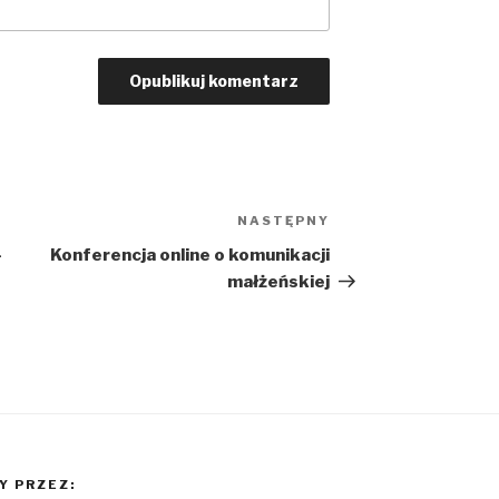
NASTĘPNY
Następny
wpis
–
Konferencja online o komunikacji
małżeńskiej
 PRZEZ: