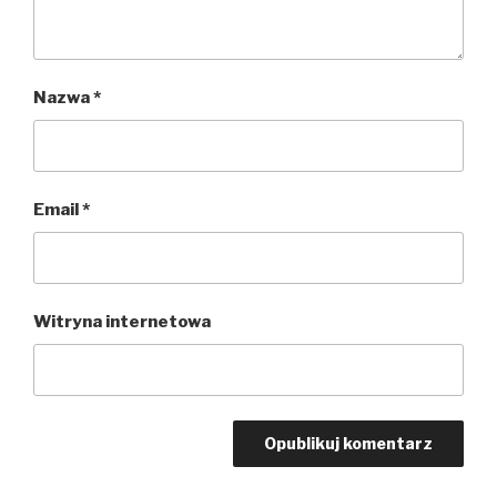
Nazwa
*
Email
*
Witryna internetowa