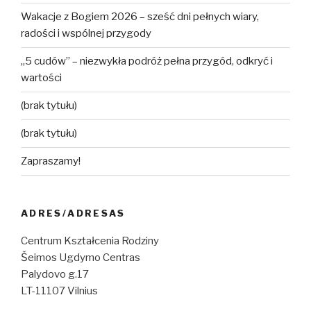
Wakacje z Bogiem 2026 – sześć dni pełnych wiary,
radości i wspólnej przygody
„5 cudów” – niezwykła podróż pełna przygód, odkryć i
wartości
(brak tytułu)
(brak tytułu)
Zapraszamy!
ADRES/ADRESAS
Centrum Kształcenia Rodziny
Šeimos Ugdymo Centras
Palydovo g.17
LT-11107 Vilnius