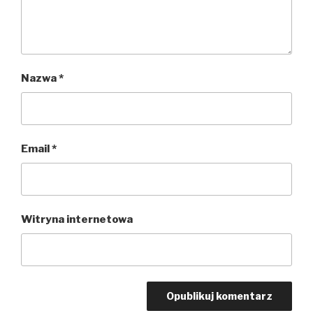
Nazwa
*
Email
*
Witryna internetowa