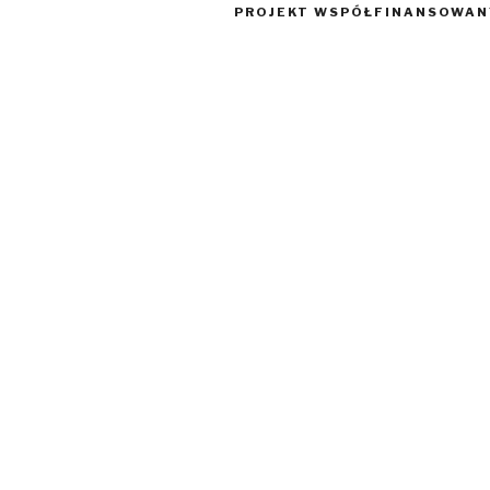
PROJEKT WSPÓŁFINANSOWANY