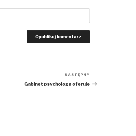
NASTĘPNY
Następny
wpis
Gabinet psychologa oferuje