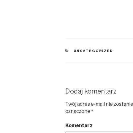
KATEGORIE
UNCATEGORIZED
Dodaj komentarz
Twój adres e-mail nie zostani
oznaczone
*
Komentarz