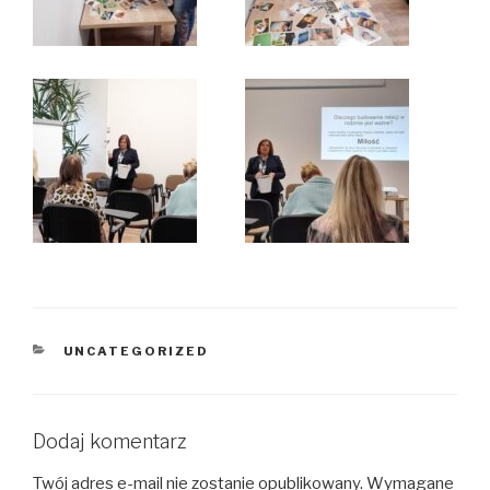
KATEGORIE
UNCATEGORIZED
Dodaj komentarz
Twój adres e-mail nie zostanie opublikowany.
Wymagane