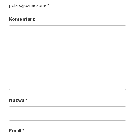
pola są oznaczone
*
Komentarz
Nazwa
*
Email
*