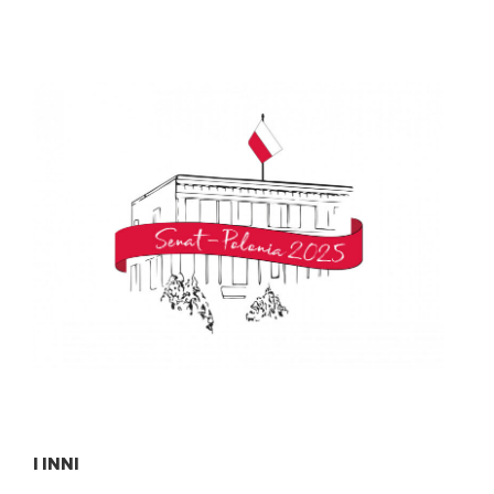
I INNI