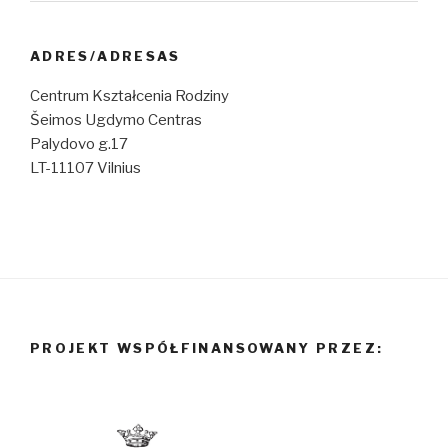
ADRES/ADRESAS
Centrum Kształcenia Rodziny
Šeimos Ugdymo Centras
Palydovo g.17
LT-11107 Vilnius
PROJEKT WSPÓŁFINANSOWANY PRZEZ: