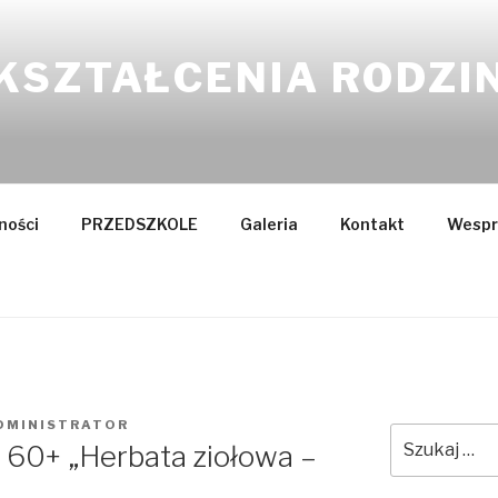
KSZTAŁCENIA RODZI
ności
PRZEDSZKOLE
Galeria
Kontakt
Wespr
DMINISTRATOR
Szukaj:
 60+ „Herbata ziołowa –
”