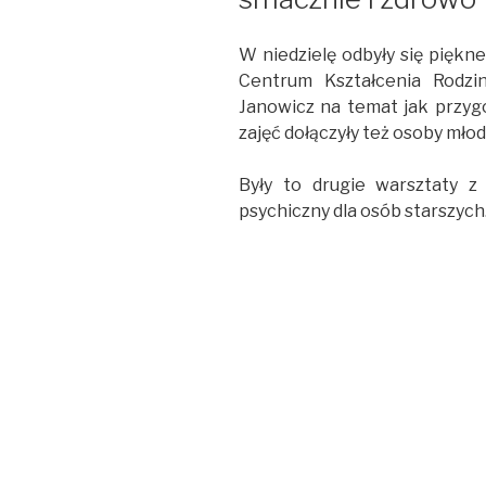
W niedzielę odbyły się piękn
Centrum Kształcenia Rodzin
Janowicz na temat jak przy
zajęć dołączyły też osoby młod
Były to drugie warsztaty z
psychiczny dla osób starszych