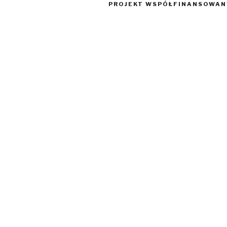
PROJEKT WSPÓŁFINANSOWANY