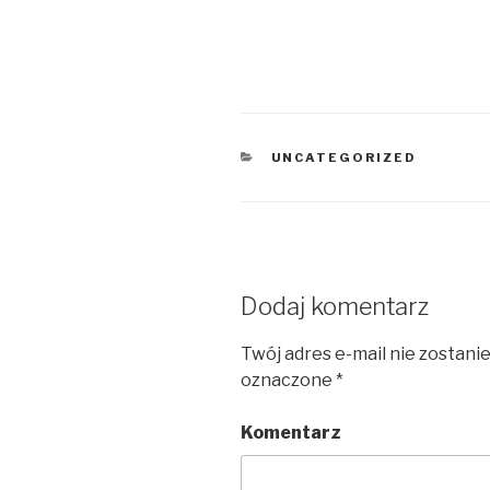
KATEGORIE
UNCATEGORIZED
Dodaj komentarz
Twój adres e-mail nie zostani
oznaczone
*
Komentarz