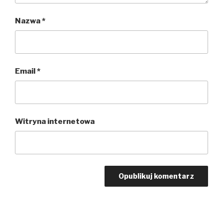
Nazwa
*
Email
*
Witryna internetowa