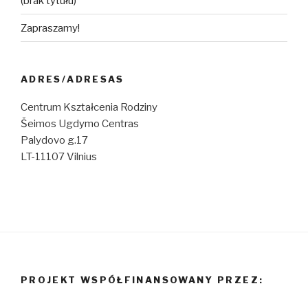
(brak tytułu)
Zapraszamy!
ADRES/ADRESAS
Centrum Kształcenia Rodziny
Šeimos Ugdymo Centras
Palydovo g.17
LT-11107 Vilnius
PROJEKT WSPÓŁFINANSOWANY PRZEZ: