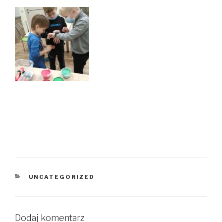
KATEGORIE
UNCATEGORIZED
Dodaj komentarz