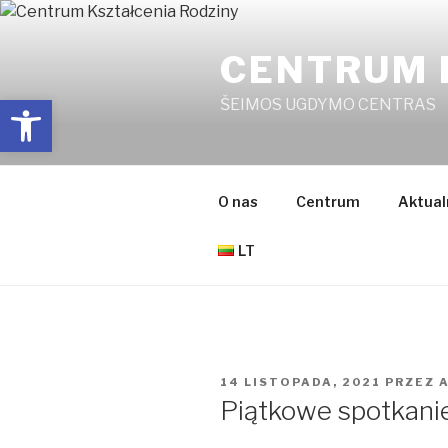
Przejdź
do
CENTRUM 
treści
Open toolbar
ŠEIMOS UGDYMO CENTRAS
O nas
Centrum
Aktual
LT
OPUBLIKOWANE
14 LISTOPADA, 2021
PRZEZ
W
Piątkowe spotkanie 