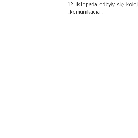
12 listopada odbyły się kole
„komunikacja”.