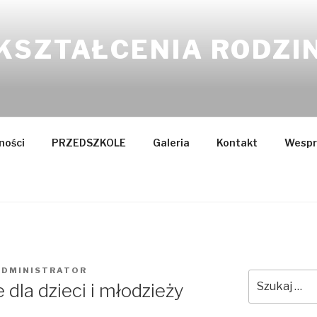
KSZTAŁCENIA RODZI
ności
PRZEDSZKOLE
Galeria
Kontakt
Wespr
ADMINISTRATOR
Szukaj:
dla dzieci i młodzieży