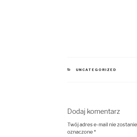
KATEGORIE
UNCATEGORIZED
Dodaj komentarz
Twój adres e-mail nie zostani
oznaczone
*