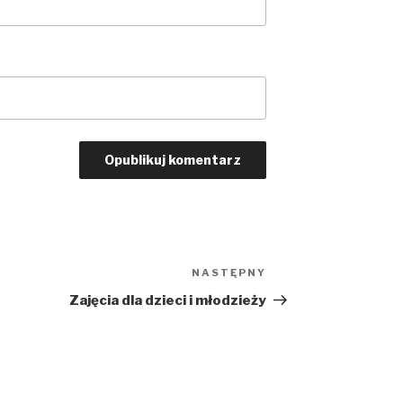
NASTĘPNY
Następny
wpis
Zajęcia dla dzieci i młodzieży