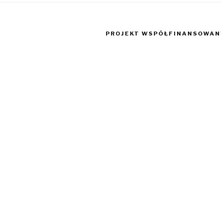
PROJEKT WSPÓŁFINANSOWANY