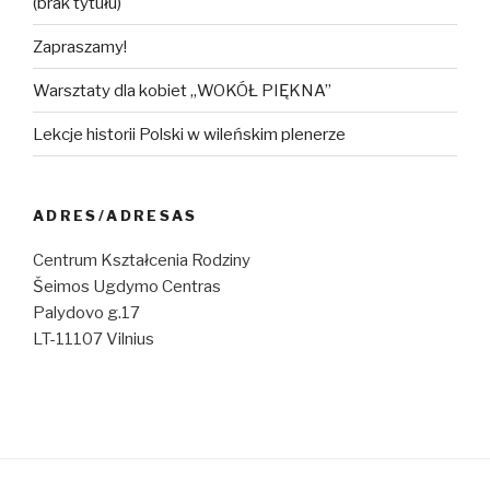
(brak tytułu)
Zapraszamy!
Warsztaty dla kobiet „WOKÓŁ PIĘKNA”
Lekcje historii Polski w wileńskim plenerze
ADRES/ADRESAS
Centrum Kształcenia Rodziny
Šeimos Ugdymo Centras
Palydovo g.17
LT-11107 Vilnius