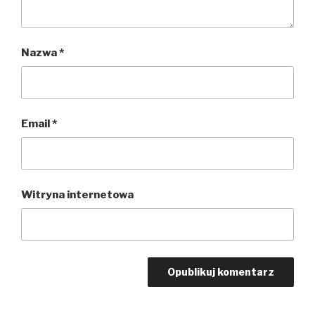
Nazwa
*
Email
*
Witryna internetowa