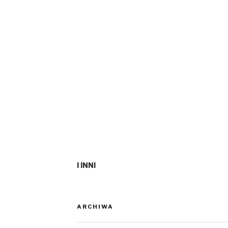
I INNI
ARCHIWA