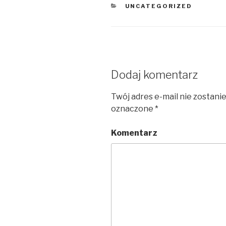
KATEGORIE
UNCATEGORIZED
Dodaj komentarz
Twój adres e-mail nie zostani
oznaczone
*
Komentarz