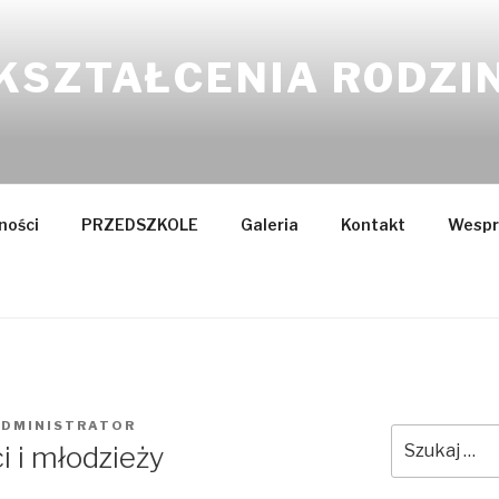
KSZTAŁCENIA RODZI
ności
PRZEDSZKOLE
Galeria
Kontakt
Wespr
ADMINISTRATOR
Szukaj:
i i młodzieży