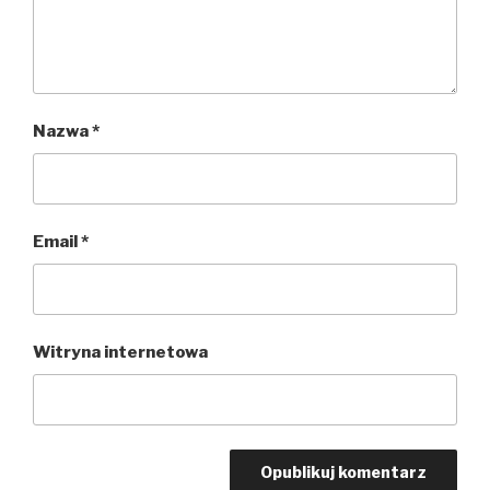
Nazwa
*
Email
*
Witryna internetowa