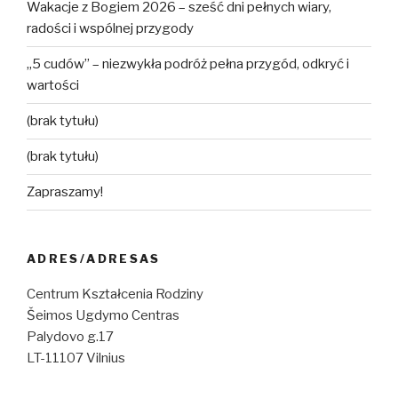
Wakacje z Bogiem 2026 – sześć dni pełnych wiary,
radości i wspólnej przygody
„5 cudów” – niezwykła podróż pełna przygód, odkryć i
wartości
(brak tytułu)
(brak tytułu)
Zapraszamy!
ADRES/ADRESAS
Centrum Kształcenia Rodziny
Šeimos Ugdymo Centras
Palydovo g.17
LT-11107 Vilnius