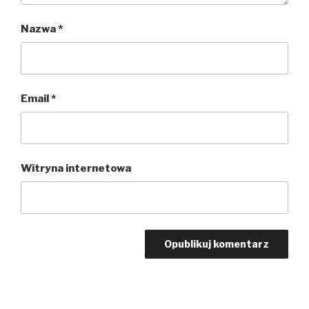
Nazwa
*
Email
*
Witryna internetowa