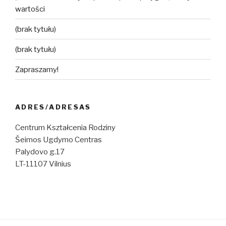
wartości
(brak tytułu)
(brak tytułu)
Zapraszamy!
ADRES/ADRESAS
Centrum Kształcenia Rodziny
Šeimos Ugdymo Centras
Palydovo g.17
LT-11107 Vilnius