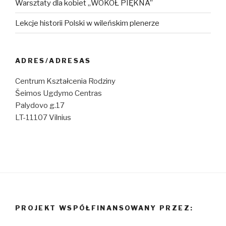
Warsztaty dla kobiet „WOKÓŁ PIĘKNA”
Lekcje historii Polski w wileńskim plenerze
ADRES/ADRESAS
Centrum Kształcenia Rodziny
Šeimos Ugdymo Centras
Palydovo g.17
LT-11107 Vilnius
PROJEKT WSPÓŁFINANSOWANY PRZEZ: