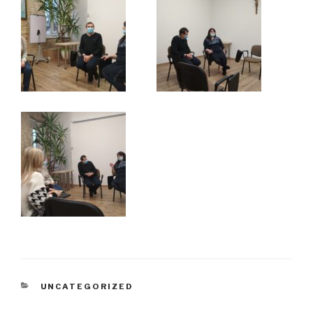
KATEGORIE
UNCATEGORIZED