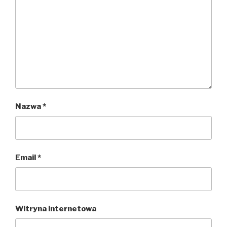
Nazwa
*
Email
*
Witryna internetowa