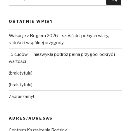
OSTATNIE WPISY
Wakacje z Bogiem 2026 – sześć dni pełnych wiary,
radości i wspólnej przygody
„5 cudów” – niezwykła podróż pełna przygód, odkryć i
wartości
(brak tytułu)
(brak tytułu)
Zapraszamy!
ADRES/ADRESAS
Centrum Kształcenia Rodziny