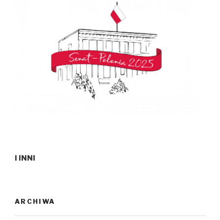
I INNI
ARCHIWA