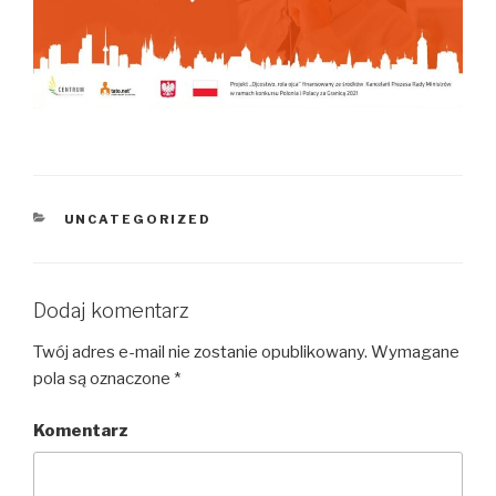
KATEGORIE
UNCATEGORIZED
Dodaj komentarz
Twój adres e-mail nie zostanie opublikowany.
Wymagane
pola są oznaczone
*
Komentarz