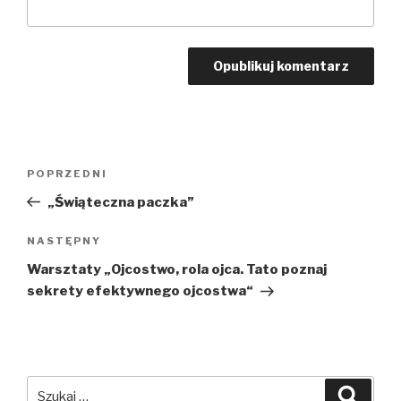
Nawigacja
POPRZEDNI
Poprzedni
wpisu
wpis
„Świąteczna paczka”
NASTĘPNY
Następny
wpis
Warsztaty „Ojcostwo, rola ojca. Tato poznaj
sekrety efektywnego ojcostwa“
Szukaj:
Szuka