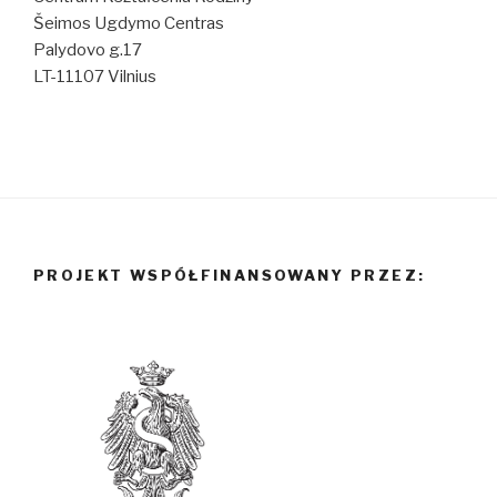
Šeimos Ugdymo Centras
Palydovo g.17
LT-11107 Vilnius
PROJEKT WSPÓŁFINANSOWANY PRZEZ: