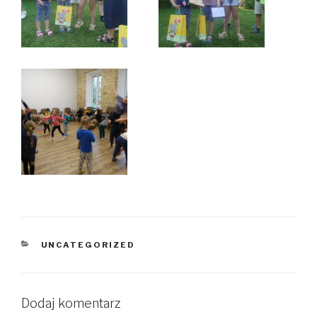
KATEGORIE
UNCATEGORIZED
Dodaj komentarz