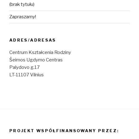
(brak tytułu)
Zapraszamy!
ADRES/ADRESAS
Centrum Kształcenia Rodziny
Šeimos Ugdymo Centras
Palydovo g.17
LT-11107 Vilnius
PROJEKT WSPÓŁFINANSOWANY PRZEZ: