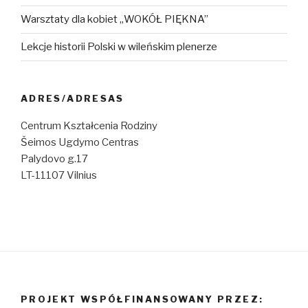
Warsztaty dla kobiet „WOKÓŁ PIĘKNA”
Lekcje historii Polski w wileńskim plenerze
ADRES/ADRESAS
Centrum Kształcenia Rodziny
Šeimos Ugdymo Centras
Palydovo g.17
LT-11107 Vilnius
PROJEKT WSPÓŁFINANSOWANY PRZEZ: