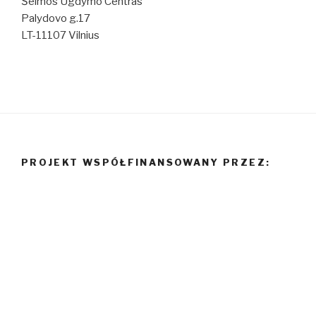
Šeimos Ugdymo Centras
Palydovo g.17
LT-11107 Vilnius
PROJEKT WSPÓŁFINANSOWANY PRZEZ: