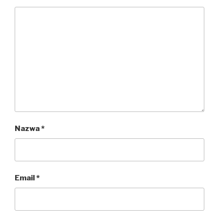
Nazwa
*
Email
*