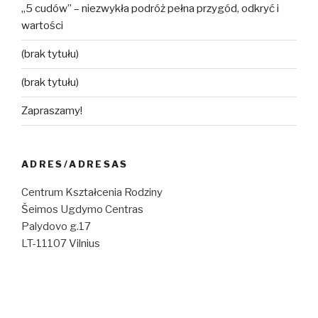
„5 cudów” – niezwykła podróż pełna przygód, odkryć i
wartości
(brak tytułu)
(brak tytułu)
Zapraszamy!
ADRES/ADRESAS
Centrum Kształcenia Rodziny
Šeimos Ugdymo Centras
Palydovo g.17
LT-11107 Vilnius