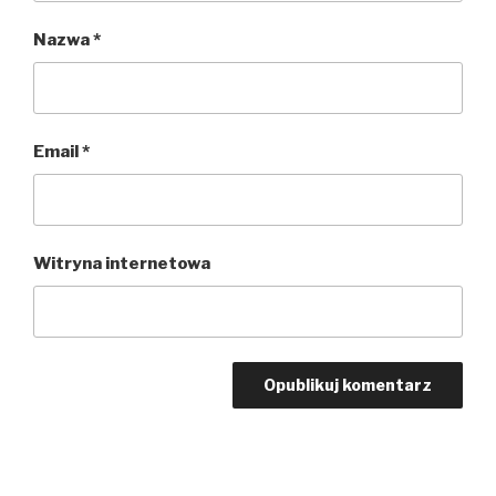
Nazwa
*
Email
*
Witryna internetowa