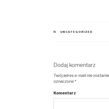
KATEGORIE
UNCATEGORIZED
Dodaj komentarz
Twój adres e-mail nie zostani
oznaczone
*
Komentarz