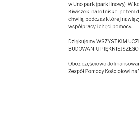
w Uno park (park linowy). W k
Kiwiszek, na lotnisko, potem 
chwilą, podczas której nawiąz
współpracy i chęci pomocy.
Dziękujemy WSZYSTKIM UC
BUDOWANIU PIĘKNIEJSZEGO
Obóz częściowo dofinansowan
Zespół Pomocy Kościołowi na 