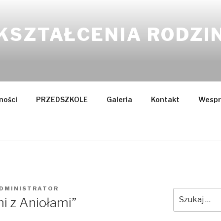
KSZTAŁCENIA RODZI
ności
PRZEDSZKOLE
Galeria
Kontakt
Wespr
DMINISTRATOR
Szukaj:
i z Aniołami”