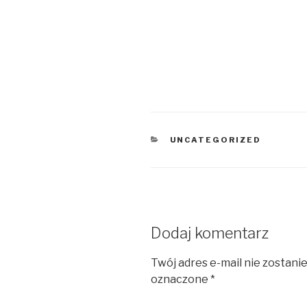
KATEGORIE
UNCATEGORIZED
Dodaj komentarz
Twój adres e-mail nie zostani
oznaczone
*