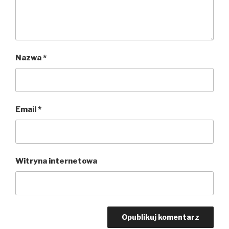
Nazwa
*
Email
*
Witryna internetowa