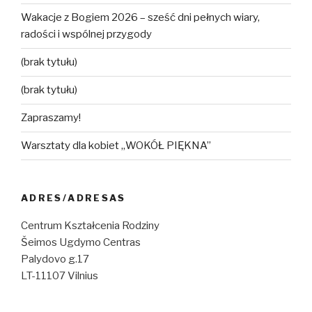
Wakacje z Bogiem 2026 – sześć dni pełnych wiary,
radości i wspólnej przygody
(brak tytułu)
(brak tytułu)
Zapraszamy!
Warsztaty dla kobiet „WOKÓŁ PIĘKNA”
ADRES/ADRESAS
Centrum Kształcenia Rodziny
Šeimos Ugdymo Centras
Palydovo g.17
LT-11107 Vilnius