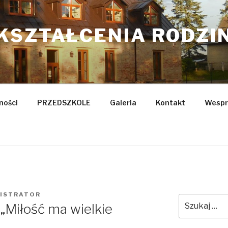
KSZTAŁCENIA RODZI
ności
PRZEDSZKOLE
Galeria
Kontakt
Wespr
ISTRATOR
Szukaj:
„Miłość ma wielkie