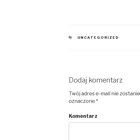
KATEGORIE
UNCATEGORIZED
Dodaj komentarz
Twój adres e-mail nie zostani
oznaczone
*
Komentarz