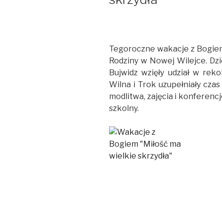
Tegoroczne wakacje z Bogiem
Rodziny w Nowej Wilejce. Dzie
Bujwidz wzięły udział w rek
Wilna i Trok uzupełniały cza
modlitwa, zajęcia i konferenc
szkolny.