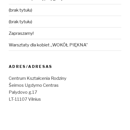
(brak tytułu)
(brak tytułu)
Zapraszamy!
Warsztaty dla kobiet „WOKÓŁ PIĘKNA”
ADRES/ADRESAS
Centrum Kształcenia Rodziny
Šeimos Ugdymo Centras
Palydovo g.17
LT-11107 Vilnius