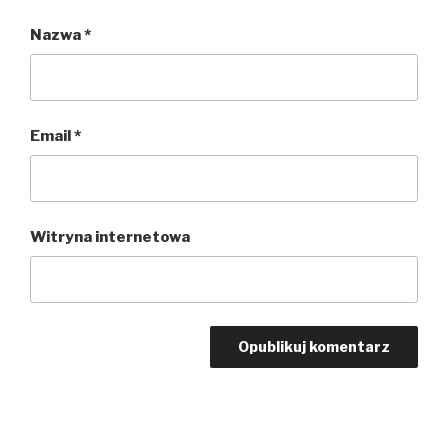
Nazwa
*
Email
*
Witryna internetowa