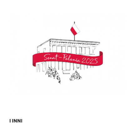
I INNI