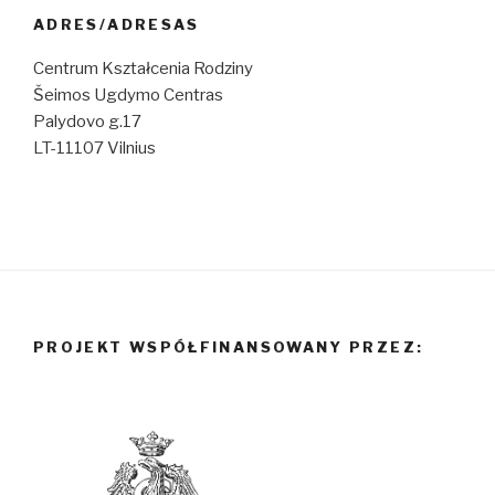
ADRES/ADRESAS
Centrum Kształcenia Rodziny
Šeimos Ugdymo Centras
Palydovo g.17
LT-11107 Vilnius
PROJEKT WSPÓŁFINANSOWANY PRZEZ: