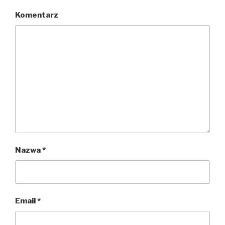
Komentarz
Nazwa
*
Email
*