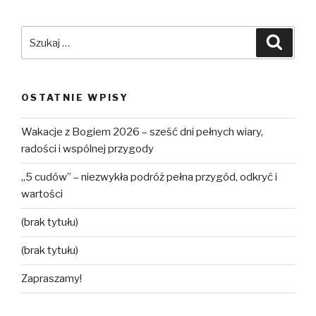
Szukaj:
Szuka
OSTATNIE WPISY
Wakacje z Bogiem 2026 – sześć dni pełnych wiary,
radości i wspólnej przygody
„5 cudów” – niezwykła podróż pełna przygód, odkryć i
wartości
(brak tytułu)
(brak tytułu)
Zapraszamy!