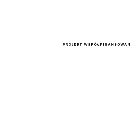
PROJEKT WSPÓŁFINANSOWANY