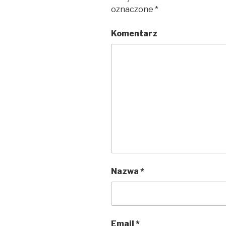
oznaczone
*
Komentarz
Nazwa
*
Email
*