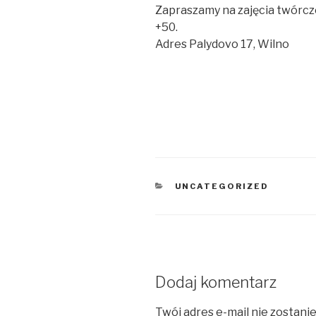
Zapraszamy na zajęcia twórcz
+50.
Adres Palydovo 17, Wilno
KATEGORIE
UNCATEGORIZED
Dodaj komentarz
Twój adres e-mail nie zostani