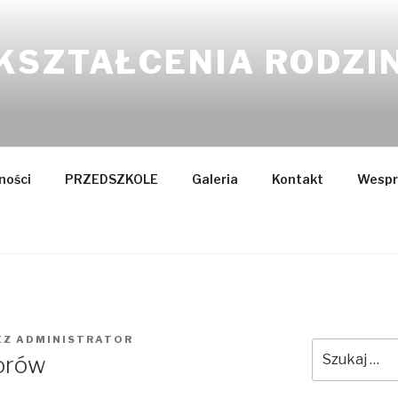
KSZTAŁCENIA RODZI
ności
PRZEDSZKOLE
Galeria
Kontakt
Wespr
EZ
ADMINISTRATOR
Szukaj:
iorów