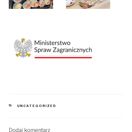
KATEGORIE
UNCATEGORIZED
Dodaj komentarz