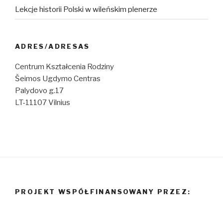
Lekcje historii Polski w wileńskim plenerze
ADRES/ADRESAS
Centrum Kształcenia Rodziny
Šeimos Ugdymo Centras
Palydovo g.17
LT-11107 Vilnius
PROJEKT WSPÓŁFINANSOWANY PRZEZ: