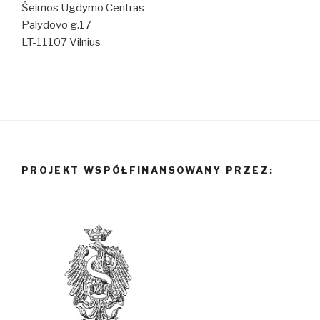
Šeimos Ugdymo Centras
Palydovo g.17
LT-11107 Vilnius
PROJEKT WSPÓŁFINANSOWANY PRZEZ: