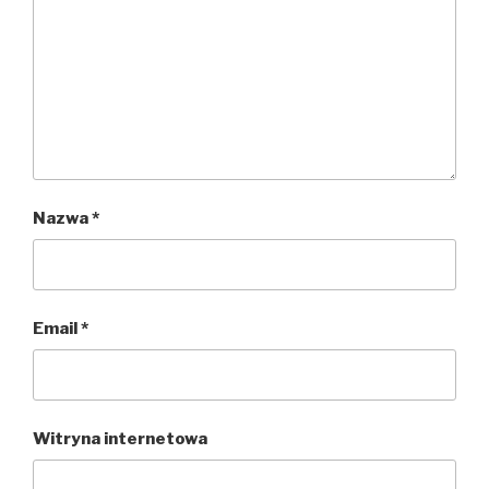
Nazwa
*
Email
*
Witryna internetowa