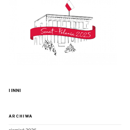
I INNI
ARCHIWA